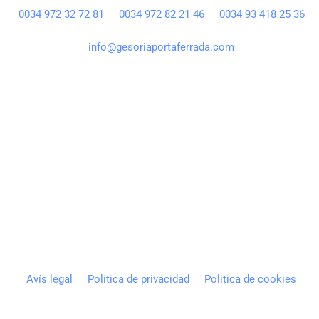
0034 972 32 72 81
0034 972 82 21 46
0034 93 418 25 36
info@gesoriaportaferrada.com
Avís legal
Politica de privacidad
Politica de cookies